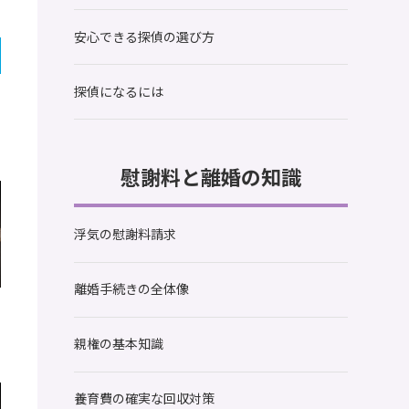
安心できる探偵の選び方
探偵になるには
慰謝料と離婚の知識
浮気の慰謝料請求
離婚手続きの全体像
の
親権の基本知識
供
会
ク
養育費の確実な回収対策