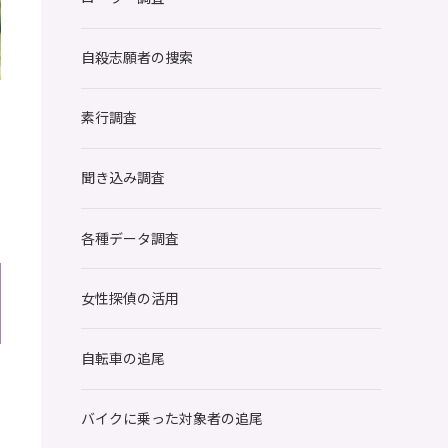
自殺志願者の捜索
素行調査
聞き込み調査
各種データ調査
女性探偵の活用
自転車の追尾
で
バイクに乗った対象者の追尾