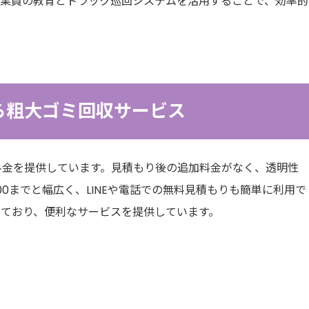
作業員の教育とトラック巡回システムを活用することで、効率的
ら粗大ゴミ回収サービス
料金を提供しています。見積もり後の追加料金がなく、透明性
:00までと幅広く、LINEや電話での無料見積もりも簡単に利用で
しており、便利なサービスを提供しています。