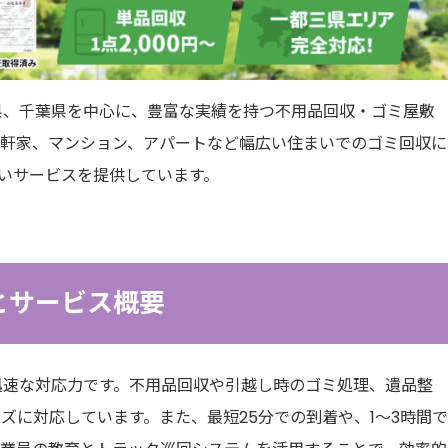
県、千葉県を中心に、豊富な実績を持つ不用品回収・ゴミ屋敷
一軒家、マンション、アパートなど幅広い住まいでのゴミ回収に
高いサービスを提供しています。
とサービス概要
迅速な対応力です。不用品回収や引越し時のゴミ処理、遺品整
ズに対応しています。また、最短25分での到着や、1～3時間