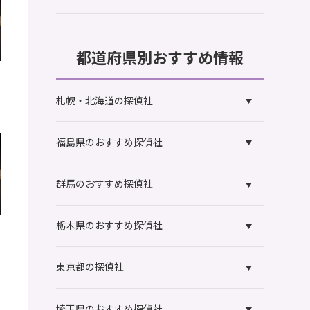
手
都道府県別おすすめ情報
葉
札幌・北海道の探偵社
品
い
福島県のおすすめ探偵社
公
ト
群馬のおすすめ探偵社
栃木県のおすすめ探偵社
葉
東京都の探偵社
を
公
が
埼玉県のおすすめ探偵社