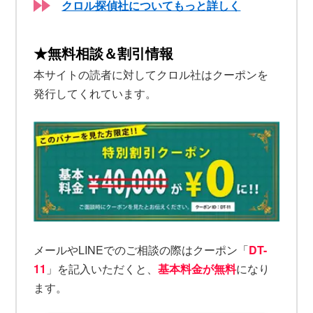
クロル探偵社についてもっと詳しく
★無料相談＆割引情報
本サイトの読者に対してクロル社はクーポンを
発行してくれています。
メールやLINEでのご相談の際はクーポン「
DT-
11
」を記入いただくと、
基本料金が無料
になり
ます。