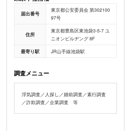
東京都公安委員会 第302100
届出番号
97号
東京都豊島区東池袋3-5-7 ユ
住所
ニオンビルヂング 8F
最寄り駅
JR山手線池袋駅
調査メニュー
浮気調査／人探し／婚前調査／素行調査
／詐欺調査／企業調査 等