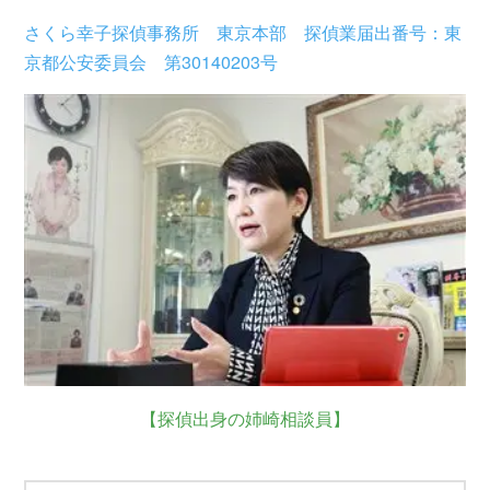
さくら幸子探偵事務所 東京本部 探偵業届出番号：東
京都公安委員会 第30140203号
【探偵出身の姉崎相談員】