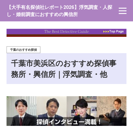
【大手有名探偵社レポート2026】浮気調査・人探
し・婚前調査におすすめの興信所
千葉のおすすめ探偵
千葉市美浜区のおすすめ探偵事
務所・興信所｜浮気調査・他