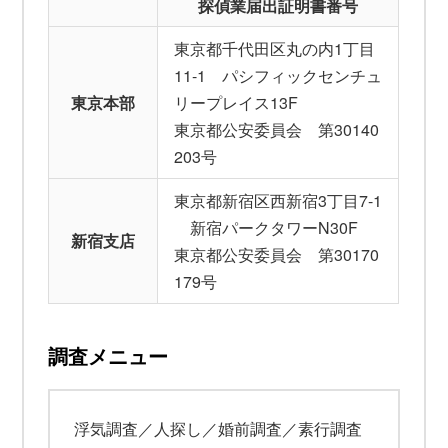
探偵業届出証明書番号
東京都千代田区丸の内1丁目
11-1 パシフィックセンチュ
東京本部
リープレイス13F
東京都公安委員会 第30140
203号
東京都新宿区西新宿3丁目7-1
新宿パークタワーN30F
新宿支店
東京都公安委員会 第30170
179号
調査メニュー
浮気調査／人探し／婚前調査／素行調査