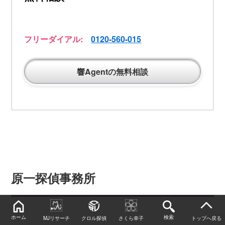
フリーダイアル:
0120-560-015
響Agentの無料相談
原一探偵事務所
ホーム
検索
MJリサーチ
クロル探偵
さくら幸子
トップへ戻る