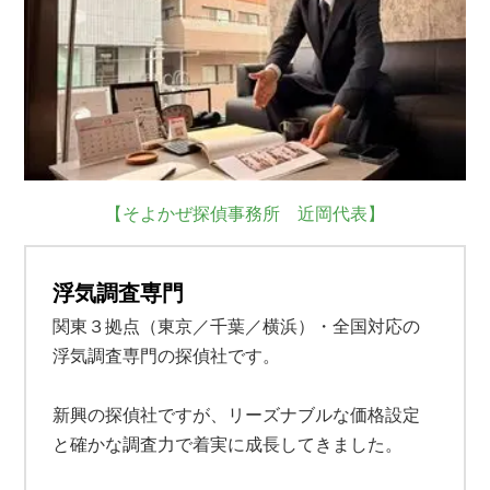
【そよかぜ探偵事務所 近岡代表】
浮気調査専門
関東３拠点（東京／千葉／横浜）・全国対応の
浮気調査専門の探偵社です。
新興の探偵社ですが、リーズナブルな価格設定
と確かな調査力で着実に成長してきました。