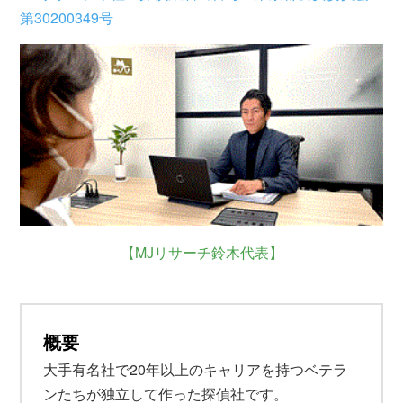
第30200349号
【MJリサーチ鈴木代表】
概要
大手有名社で20年以上のキャリアを持つベテラ
ンたちが独立して作った探偵社です。