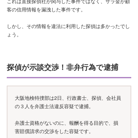
これは直接探偵社が関与した事件ではなく、サラ金が顧
客の信用情報を漏洩した事件です。
しかし、その情報を違法に利用した探偵は多かったでし
ょう。
探偵が示談交渉！非弁行為で逮捕
大阪地検特捜部は2日、行政書士、探偵、会社員
の３人を弁護士法違反容疑で逮捕。
弁護士資格がないのに、報酬を得る目的で、損
害賠償請求の交渉をした容疑です。