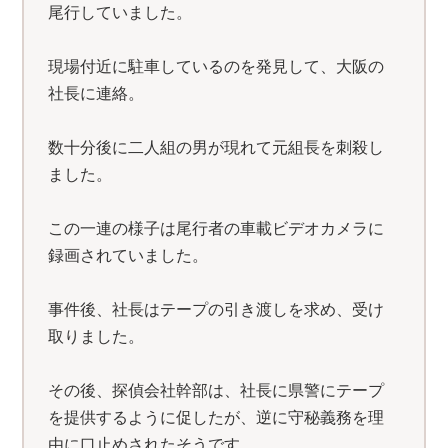
尾行していました。
現場付近に駐車しているのを発見して、大阪の
社長に連絡。
数十分後に二人組の男が現れて元組長を刺殺し
ました。
この一連の様子は尾行者の車載ビデオカメラに
録画されていました。
事件後、社長はテープの引き渡しを求め、受け
取りました。
その後、探偵会社幹部は、社長に県警にテープ
を提供するように促したが、逆に守秘義務を理
由に口止めされたそうです。