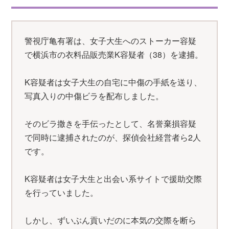
警視庁亀有署は、女子大生へのストーカー容疑
で横浜市の衣料品販売業K容疑者（38）を逮捕。
K容疑者は女子大生の自宅に中傷の手紙を送り、
写真入りの中傷ビラを配布しました。
そのビラ撒きを手伝ったとして、名誉棄損容疑
で同時に逮捕されたのが、探偵会社経営者ら2人
です。
K容疑者は女子大生と出会い系サイトで援助交際
を行っていました。
しかし、ずいぶん貢いだのに本気の交際を断ら