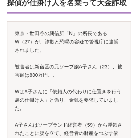
探偵が仕掛け人を名乗って大金詐取
東京・世田谷の興信所「N」の所長である
W（27）が、詐欺と恐喝の容疑で警視庁に逮捕
されました。
被害者は新宿区の元ソープ嬢A子さん（23）、被
害額は830万円。、
WはA子さんに「依頼人の代わりに仕置きを行う
裏の仕掛け人」と偽り、金銭を要求していまし
た。
A子さんはソープランド経営者（59）から浮気さ
れたことに腹を立て、経営者の財産をつぶす依