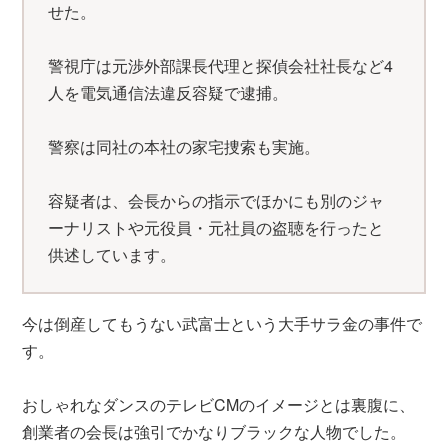
せた。
警視庁は元渉外部課長代理と探偵会社社長など4
人を電気通信法違反容疑で逮捕。
警察は同社の本社の家宅捜索も実施。
容疑者は、会長からの指示でほかにも別のジャ
ーナリストや元役員・元社員の盗聴を行ったと
供述しています。
今は倒産してもうない武富士という大手サラ金の事件で
す。
おしゃれなダンスのテレビCMのイメージとは裏腹に、
創業者の会長は強引でかなりブラックな人物でした。