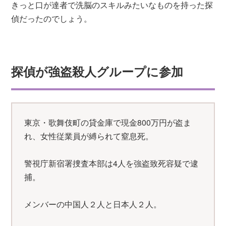
きっと口が達者で洗脳のスキルみたいなものを持った探
偵だったのでしょう。
探偵が強盗殺人グループに参加
東京・歌舞伎町の貸金庫で現金800万円が盗ま
れ、女性従業員が縛られて窒息死。
警視庁新宿署捜査本部は4人を強盗致死容疑で逮
捕。
メンバーの中国人２人と日本人２人。