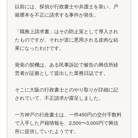
以前には、探偵が行政書士や弁護士を装い、戸
籍謄本を不正に請求する事件が発生。
「職務上請求書」はその防止策として導入され
たものですが、それが逆に悪用される皮肉な結
果になったわけです。
発覚の契機は、ある民事訴訟で被告の興信所経
営者が証拠として提出した業務日誌です。
そこに大阪の行政書士とのやり取りが詳細に記
されていて、不正請求が露呈しました。
一方神戸の行政書士は、一件450円の交付手数料
で入手した戸籍情報を、2,500〜3,000円で興信
所に提供していたようです。