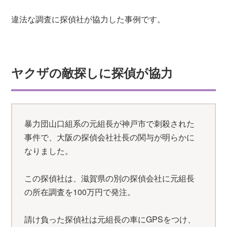
違法な調査に探偵社が協力した事例です。
ヤクザの敵探しに探偵が協力
暴力団山口組系の元組長が神戸市で刺殺された
事件で、大阪の探偵会社社長の関与が明らかに
なりました。
この探偵社は、滋賀県の別の探偵会社に元組長
の所在調査を100万円で発注。
請け負った探偵社は元組長の車にGPSをつけ、