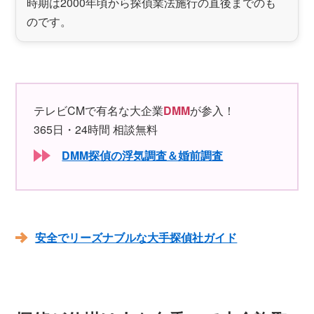
時期は2000年頃から探偵業法施行の直後までのも
のです。
テレビCMで有名な大企業
DMM
が参入！
365日・24時間 相談無料
DMM探偵の浮気調査＆婚前調査
安全でリーズナブルな大手探偵社ガイド