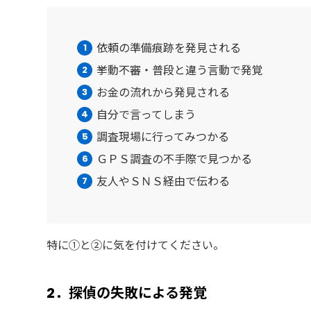
依頼の準備痕跡を発見される
挙動不審・普段と違う言動で発覚
お金の流れから発見される
自分で言ってしまう
調査現場に行ってみつかる
ＧＰＳ調査の不手際で見つかる
友人やＳＮＳ経由で伝わる
特に①と②に気を付けてください。
2．探偵の失敗による発覚