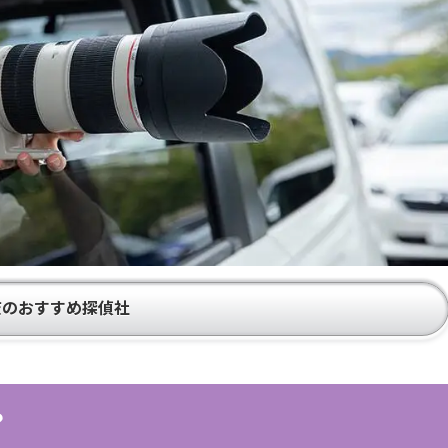
査のおすすめ探偵社
？