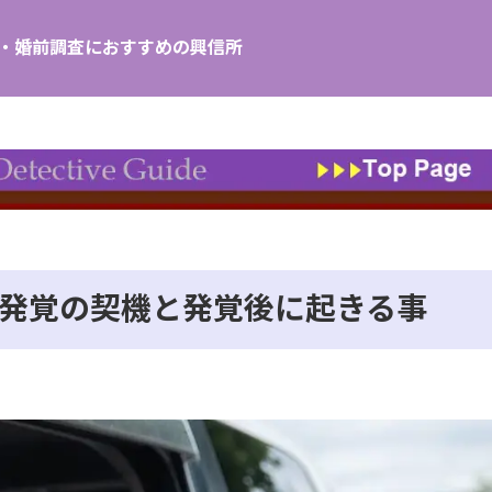
し・婚前調査におすすめの興信所
発覚の契機と発覚後に起きる事