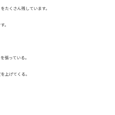
」をたくさん残しています。
です。
ナを張っている。
度を上げてくる。