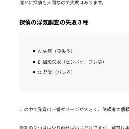
確かに探偵も人間なので失敗はあります。
探偵の浮気調査の失敗３種
A. 失尾（見失う）
B. 撮影失敗（ピンボケ、ブレ等）
C. 発覚（バレる）
この中で発覚は一番ダメージが大きく、依頼者の信
最初の２つははやり直せばいいだけですが、発覚は