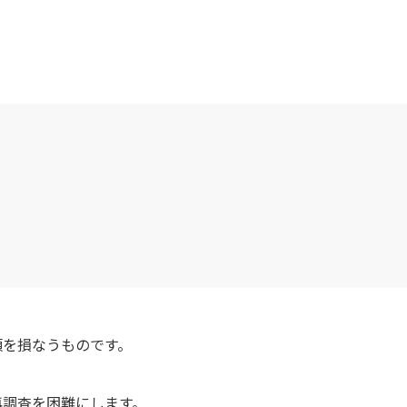
頼を損なうものです。
再調査を困難にします。