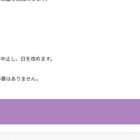
ん中止し、日を改めます。
必要はありません。