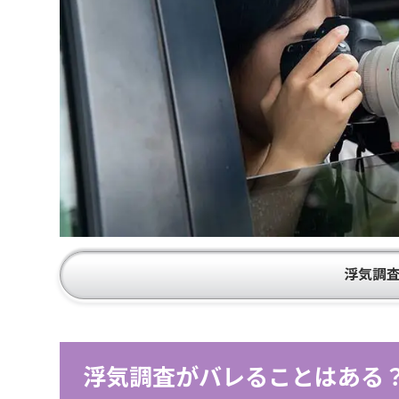
浮気調
浮気調査がバレることはある