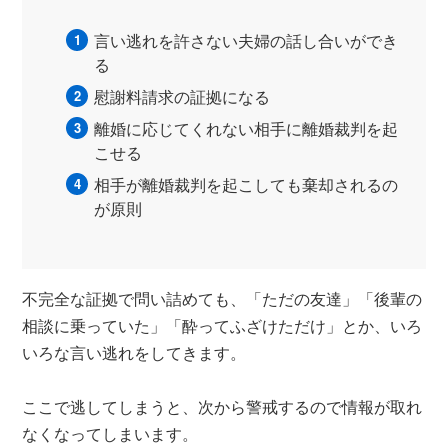
言い逃れを許さない夫婦の話し合いができ
る
慰謝料請求の証拠になる
離婚に応じてくれない相手に離婚裁判を起
こせる
相手が離婚裁判を起こしても棄却されるの
が原則
不完全な証拠で問い詰めても、「ただの友達」「後輩の
相談に乗っていた」「酔ってふざけただけ」とか、いろ
いろな言い逃れをしてきます。
ここで逃してしまうと、次から警戒するので情報が取れ
なくなってしまいます。