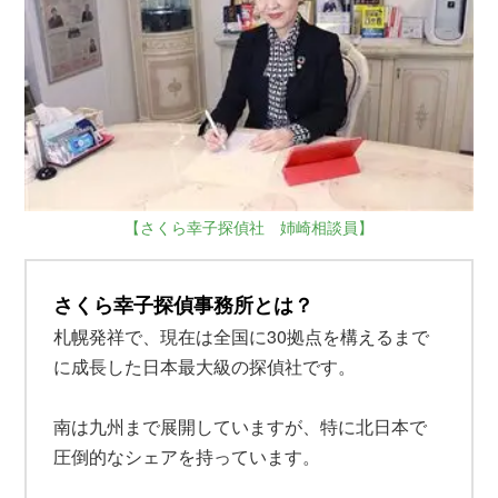
【さくら幸子探偵社 姉崎相談員】
さくら幸子探偵事務所とは？
札幌発祥で、現在は全国に30拠点を構えるまで
に成長した日本最大級の探偵社です。
南は九州まで展開していますが、特に北日本で
圧倒的なシェアを持っています。