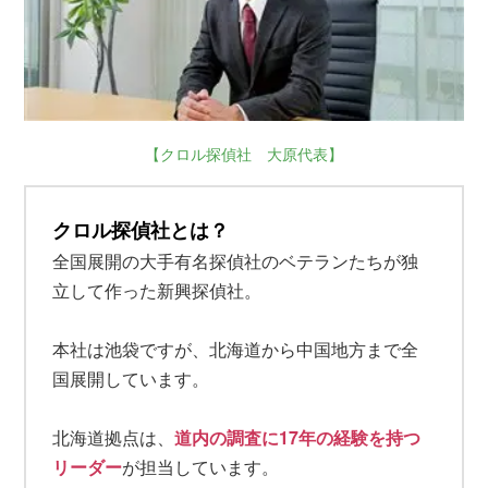
【クロル探偵社 大原代表】
クロル探偵社とは？
全国展開の大手有名探偵社のベテランたちが独
立して作った新興探偵社。
本社は池袋ですが、北海道から中国地方まで全
国展開しています。
北海道拠点は、
道内の調査に17年の経験を持つ
リーダー
が担当しています。