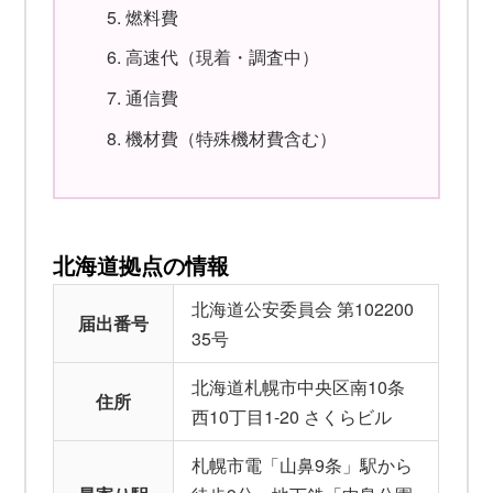
燃料費
高速代（現着・調査中）
通信費
機材費（特殊機材費含む）
北海道拠点の情報
北海道公安委員会 第102200
届出番号
35号
北海道札幌市中央区南10条
住所
西10丁目1-20 さくらビル
札幌市電「山鼻9条」駅から