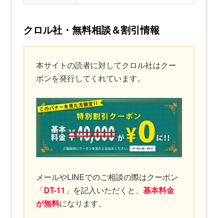
クロル社・無料相談＆割引情報
本サイトの読者に対してクロル社はクー
ポンを発行してくれています。
メールやLINEでのご相談の際はクーポン
「
DT-11
」を記入いただくと、
基本料金
が無料
になります。