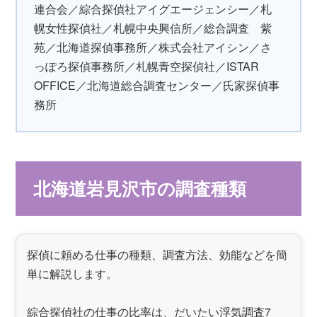
連合会／綜合探偵社アイグエージェンシー／札
幌女性探偵社／札幌中央興信所／総合調査 紫
苑／北海道探偵事務所／株式会社アイシン／さ
っぽろ探偵事務所／札幌青空探偵社／ISTAR
OFFICE／北海道総合調査センター／氏家探偵事
務所
北海道岩見沢市の調査種類
探偵に頼める仕事の種類、調査方法、効能などを簡
単に解説します。
綜合探偵社の仕事の比率は、だいたい浮気調査7