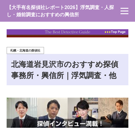
【大手有名探偵社レポート2026】浮気調査・人探
し・婚前調査におすすめの興信所
札幌・北海道の探偵社
北海道岩見沢市のおすすめ探偵
事務所・興信所｜浮気調査・他