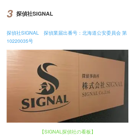
探偵社SIGNAL
探偵社SIGNAL 探偵業届出番号：北海道公安委員会 第
10220035号
【SIGNAL探偵社の看板】