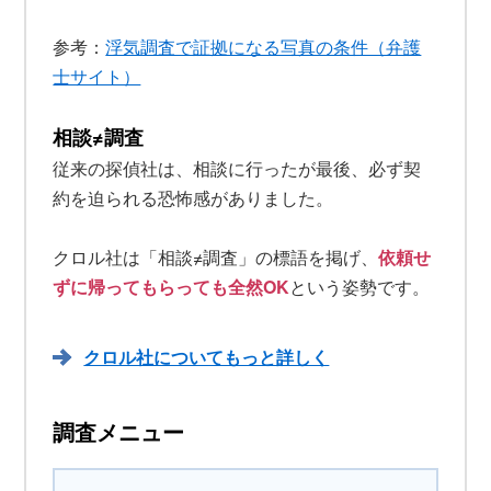
参考：
浮気調査で証拠になる写真の条件（弁護
士サイト）
相談≠調査
従来の探偵社は、相談に行ったが最後、必ず契
約を迫られる恐怖感がありました。
クロル社は「相談≠調査」の標語を掲げ、
依頼せ
ずに帰ってもらっても全然OK
という姿勢です。
クロル社についてもっと詳しく
調査メニュー