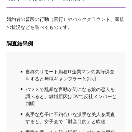
婚約者の普段の行動（素行）やバックグラウンド、家族
の状況などを調べるものです。
調査結果例
自称のリモート勤務IT企業マンの素行調査
をすると無職ギャンブラーと判明
バツ３で乱暴な言動が気になる娘の恋人を
調べると、離婚原因はDVで反社メンバーと
判明
奥手な息子に不釣合いな派手な美人を調査
すると、女子会で「財産目的」と吹聴