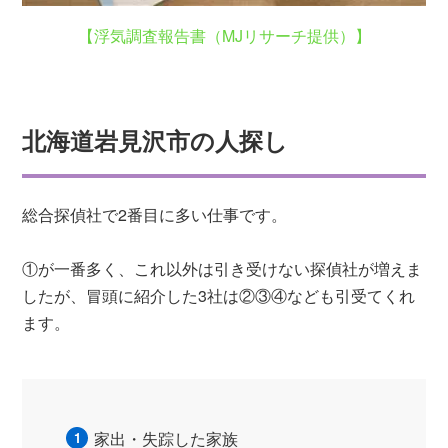
【浮気調査報告書（MJリサーチ提供）】
北海道岩見沢市の人探し
総合探偵社で2番目に多い仕事です。
①が一番多く、これ以外は引き受けない探偵社が増えま
したが、冒頭に紹介した3社は②③④なども引受てくれ
ます。
家出・失踪した家族