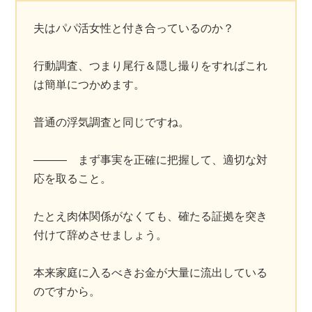
夫はパパ活女性と付き合っているのか？
行動調査、つまり尾行＆隠し撮りをすればこれ
は簡単につかめます。
普通の浮気調査と同じですね。
――― まず事実を正確に把握して、適切な対
応を取ること。
たとえ肉体関係がなくても、確たる証拠を突き
付けて辞めさせましょう。
本来家庭に入るべきお金が大量に流出している
のですから。