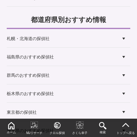
都道府県別おすすめ情報
札幌・北海道の探偵社
福島県のおすすめ探偵社
群馬のおすすめ探偵社
栃木県のおすすめ探偵社
東京都の探偵社
埼玉県のおすすめ探偵社
ホーム
検索
MJリサーチ
クロル探偵
さくら幸子
トップへ戻る