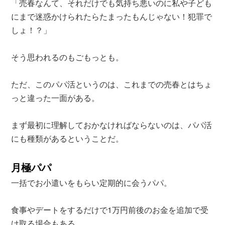
「売春なんて、それだけでも気持ち悪いのに私や子ども
にまで迷惑かけられたらたまったもんじゃない！犯罪で
しょ！？」
そう思われるのもごもっとも。
ただ、このパパ活というのは、これまでの売春とはちょ
っと違った一面がある。
まず最初に理解しておかなければならないのは、パパ活
にも種類があるということだ。
月極パパ
一括でお小遣いをもらい定期的に会うパパ。
食事やデートをするだけで1万円前後のお金を追加で受
け取る場合もある。