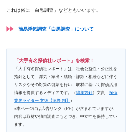
これは俗に「白黒調査」などともいいます。
簡易浮気調査「白黒調査」について
「大手有名探偵社レポート」を検索！
「大手有名探偵社レポート」は、社会公益性・公正性を
指針として、浮気・家出・結婚・詐欺・相続などに伴う
リスクやその対策の啓蒙を行い、取材に基づく探偵活用
情報を提供するメディアです。（
編集方針
）文責：
探偵
業界ライター 玄徳【徳野 制】
）
※本ページには広告リンク（PR）が含まれていますが、
内容は取材や独自調査にもとづき、中立性を保持してい
ます。