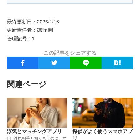
最終更新日：2026/1/16
更新責任者：徳野 制
管理記号：1
この記事をシェアする
関連ページ
浮気とマッチングアプリ
探偵がよく使うスマホアプ
リ
PR 浮気相手と知り合うのに、マ