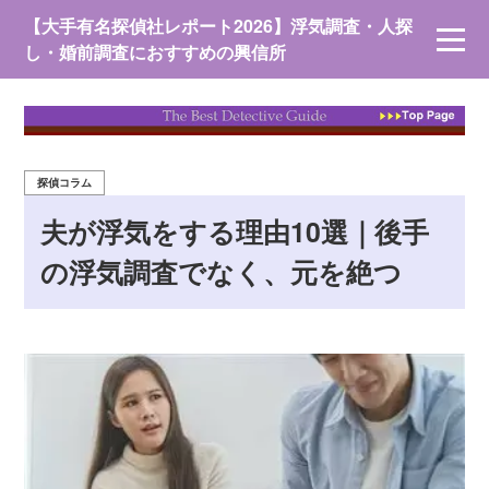
【大手有名探偵社レポート2026】浮気調査・人探
し・婚前調査におすすめの興信所
探偵コラム
夫が浮気をする理由10選｜後手
の浮気調査でなく、元を絶つ