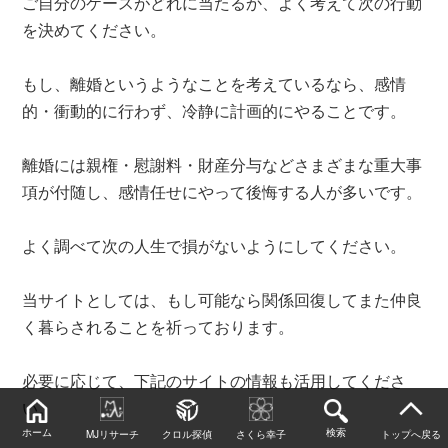
ご自分のケースがどれに当たるか、よく考えて次の行動
を決めてください。
もし、離婚というようなことを考えているなら、感情
的・衝動的に行わず、冷静に計画的にやることです。
離婚には親権・慰謝料・財産分与などさまざまな重大事
項が付随し、感情任せにやって後悔する人が多いです。
よく調べて次の人生で損がないようにしてください。
当サイトとしては、もし可能なら関係回復してまた仲良
く暮らされることを祈っております。
必要に応じて、下記のサイトの情報も活用してくださ
い。
ホーム
検索
MJリサーチ
クロル探偵
さくら幸子
トップへ戻る