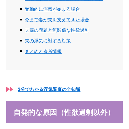
受動的に浮気が始まる場合
今まで妻が夫を支えてきた場合
夫婦の問題と無関係な性欲過剰
夫の浮気に対する対策
まとめと参考情報
3分でわかる浮気調査の全知識
自発的な原因（性欲過剰以外）