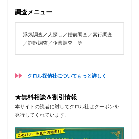
調査メニュー
浮気調査／人探し／婚前調査／素行調査
／詐欺調査／企業調査 等
クロル探偵社についてもっと詳しく
★無料相談＆割引情報
本サイトの読者に対してクロル社はクーポンを
発行してくれています。