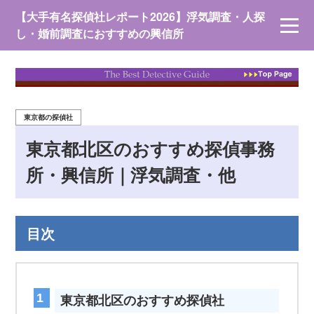
【大手有名探偵社レポート2026】浮気調査・人探
し・婚前調査におすすめの興信所
東京都の探偵社
東京都北区のおすすめ探偵事務
所・興信所｜浮気調査・他
目次
東京都北区のおすすめ探偵社