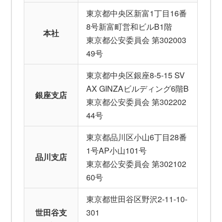
東京都中央区新富1丁目16番
8号新富町営和ビルB1階
本社
東京都公安委員会 第302003
49号
東京都中央区銀座8-5-15 SV
AX GINZAビルディング6階B
銀座支店
東京都公安委員会 第302202
44号
東京都品川区小山6丁目28番
1号AP小山101号
品川支店
東京都公安委員会 第302102
60号
東京都世田谷区野沢2-11-10-
世田谷支
301