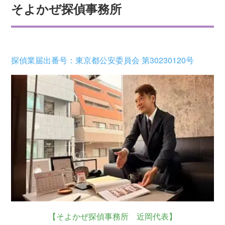
そよかぜ探偵事務所
探偵業届出番号：東京都公安委員会 第30230120号
【そよかぜ探偵事務所 近岡代表】