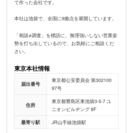
て作った会社です。
本社は池袋で、全国に9拠点を展開しています。
≠
「相談
調査」を標語に、無理強いしない営業姿
勢を打ち出しているので、お気軽にご相談くだ
さい。
東京本社情報
東京都公安委員会 第302100
届出番号
97号
東京都豊島区東池袋3-5-7 ユ
住所
ニオンビルヂング 8F
最寄り駅
JR山手線池袋駅