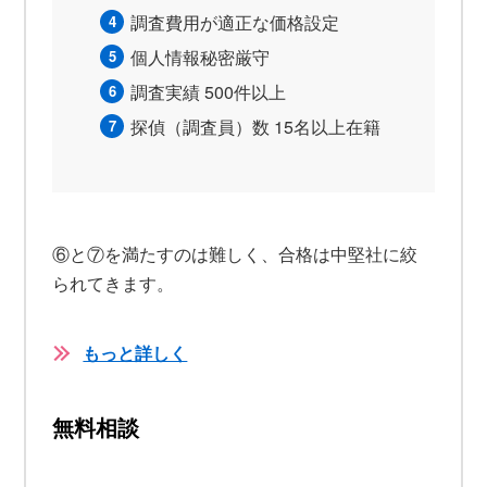
調査費用が適正な価格設定
個人情報秘密厳守
調査実績 500件以上
探偵（調査員）数 15名以上在籍
⑥と⑦を満たすのは難しく、合格は中堅社に絞
られてきます。
もっと詳しく
無料相談