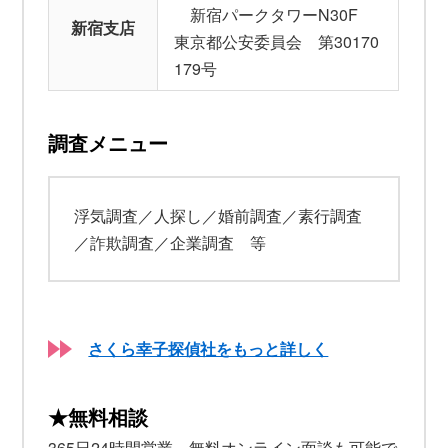
新宿パークタワーN30F
新宿支店
東京都公安委員会 第30170
179号
調査メニュー
浮気調査／人探し／婚前調査／素行調査
／詐欺調査／企業調査 等
さくら幸子探偵社をもっと詳しく
★無料相談
365日24時間営業。無料オンライン面談も可能で