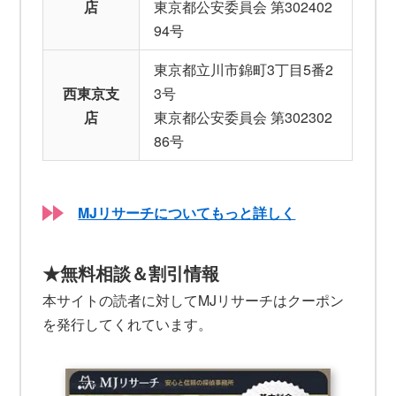
店
東京都公安委員会 第302402
94号
東京都立川市錦町3丁目5番2
西東京支
3号
店
東京都公安委員会 第302302
86号
MJリサーチについてもっと詳しく
★無料相談＆割引情報
本サイトの読者に対してMJリサーチはクーポン
を発行してくれています。