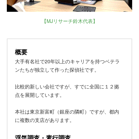
【MJリサーチ鈴木代表】
概要
大手有名社で20年以上のキャリアを持つベテラ
ンたちが独立して作った探偵社です。
比較的新しい会社ですが、すでに全国に１２拠
点を展開しています。
本社は東京新富町（銀座の隣町）ですが、都内
に複数の支店があります。
浮気調査・素行調査