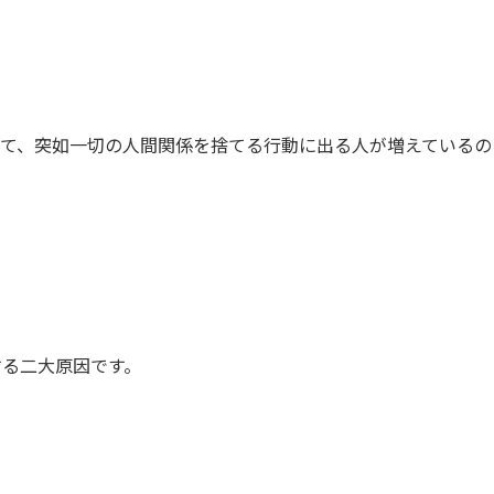
れて、突如一切の人間関係を捨てる行動に出る人が増えているの
。
する二大原因です。