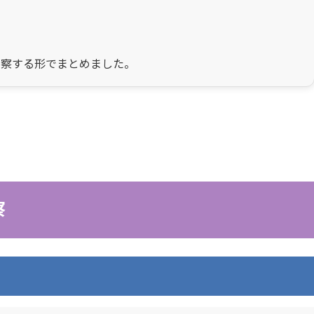
考察する形でまとめました。
察