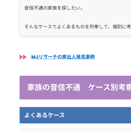
音信不通の家族を探したい。
そんなケースでよくあるものを列挙して、個別に
MJリサーチの家出人発見事例
家族の音信不通 ケース別考
よくあるケース