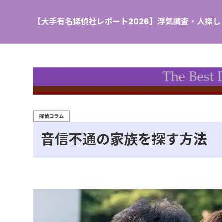
【大手有名探偵社レポート2026】浮気調査・人探
探偵コラム
音信不通の家族を探す方法