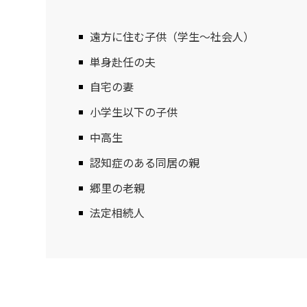
遠方に住む子供（学生～社会人）
単身赴任の夫
自宅の妻
小学生以下の子供
中高生
認知症のある同居の親
郷里の老親
法定相続人