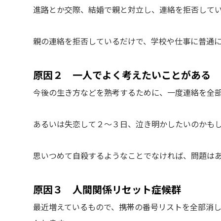
進路とか交際、結婚で親と対立し、連絡を拒否して
親の連絡を拒否しているだけで、学校や仕事に普通
原因２ 一人でよく考えたいことがある
今後の生き方などを熟考するために、一度連絡を全
あるいは失恋して２～３日、泣き明かしたいのかも
思いつめて自殺するようなことでなければ、問題は
原因３ 人間関係リセット症候群
最近増えているもので、携帯の番号リストを全部消し