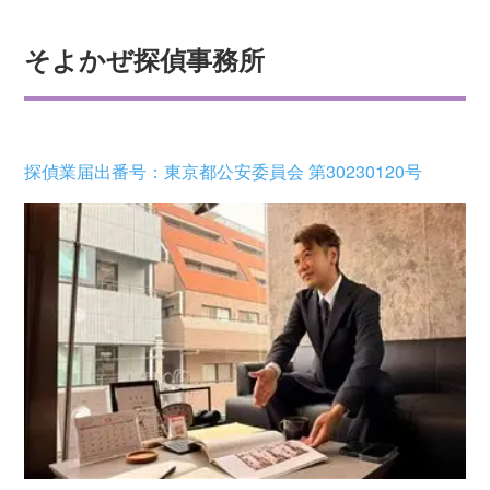
そよかぜ探偵事務所
探偵業届出番号：東京都公安委員会 第30230120号