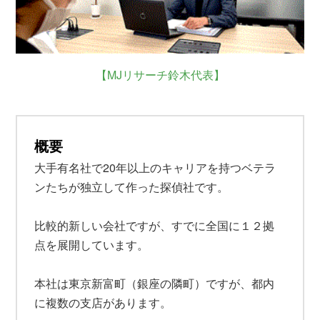
【MJリサーチ鈴木代表】
概要
大手有名社で20年以上のキャリアを持つベテラ
ンたちが独立して作った探偵社です。
比較的新しい会社ですが、すでに全国に１２拠
点を展開しています。
本社は東京新富町（銀座の隣町）ですが、都内
に複数の支店があります。