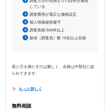
調査方法や見積もりの説明を徹底
している
調査費用が適正な価格設定
個人情報秘密厳守
調査実績 500件以上
探偵（調査員）数 15名以上在籍
⑥と⑦を満たすのは難しく、合格は中堅社に絞
られてきます。
もっと詳しく
無料相談