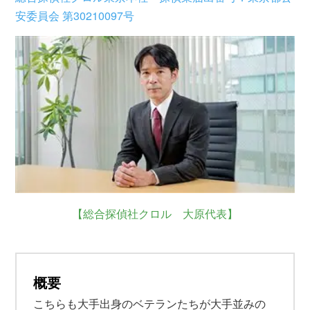
安委員会 第30210097号
【総合探偵社クロル 大原代表】
概要
こちらも大手出身のベテランたちが大手並みの