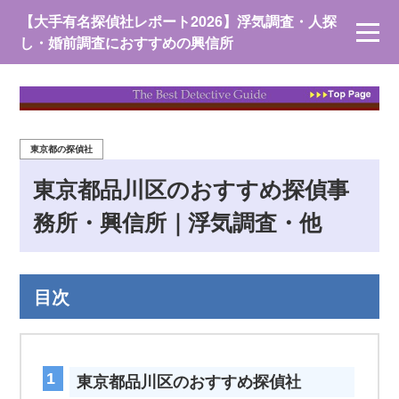
【大手有名探偵社レポート2026】浮気調査・人探
し・婚前調査におすすめの興信所
東京都の探偵社
東京都品川区のおすすめ探偵事
務所・興信所｜浮気調査・他
目次
東京都品川区のおすすめ探偵社