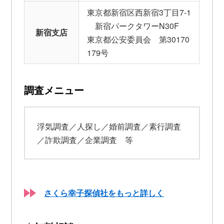
東京都新宿区西新宿3丁目7-1
新宿パークタワーN30F
新宿支店
東京都公安委員会 第30170
179号
調査メニュー
浮気調査／人探し／婚前調査／素行調査
／詐欺調査／企業調査 等
さくら幸子探偵社をもっと詳しく