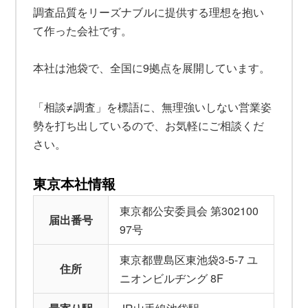
調査品質をリーズナブルに提供する理想を抱い
て作った会社です。
本社は池袋で、全国に9拠点を展開しています。
≠
「相談
調査」を標語に、無理強いしない営業姿
勢を打ち出しているので、お気軽にご相談くだ
さい。
東京本社情報
東京都公安委員会 第302100
届出番号
97号
東京都豊島区東池袋3-5-7 ユ
住所
ニオンビルヂング 8F