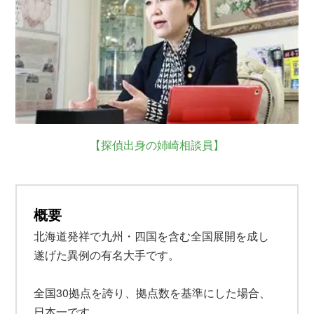
【探偵出身の姉崎相談員】
概要
北海道発祥で九州・四国を含む全国展開を成し
遂げた異例の有名大手です。
全国30拠点を誇り、拠点数を基準にした場合、
日本一です。