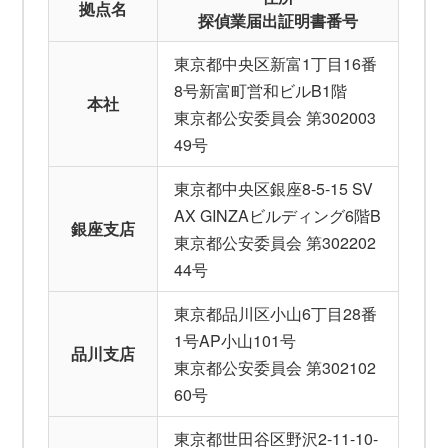
拠点名
探偵業届出証明書番号
東京都中央区新富1丁目16番
8号新富町営和ビルB1階
本社
東京都公安委員会 第302003
49号
東京都中央区銀座8-5-15 SV
AX GINZAビルディング6階B
銀座支店
東京都公安委員会 第302202
44号
東京都品川区小山6丁目28番
1号AP小山101号
品川支店
東京都公安委員会 第302102
60号
東京都世田谷区野沢2-11-10-