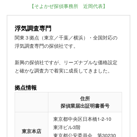
【そよかぜ探偵事務所 近岡代表】
浮気調査専門
関東３拠点（東京／千葉／横浜）・全国対応の
浮気調査専門の探偵社です。
新興の探偵社ですが、リーズナブルな価格設定
と確かな調査力で着実に成長してきました。
拠点情報
住所
探偵業届出証明書番号
東京都中央区日本橋1-2-10
東洋ビル3階
東京本店
東京都公安委員会 第30230