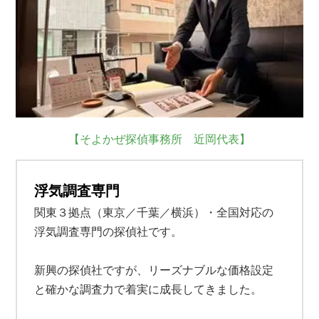
【そよかぜ探偵事務所 近岡代表】
浮気調査専門
関東３拠点（東京／千葉／横浜）・全国対応の
浮気調査専門の探偵社です。
新興の探偵社ですが、リーズナブルな価格設定
と確かな調査力で着実に成長してきました。