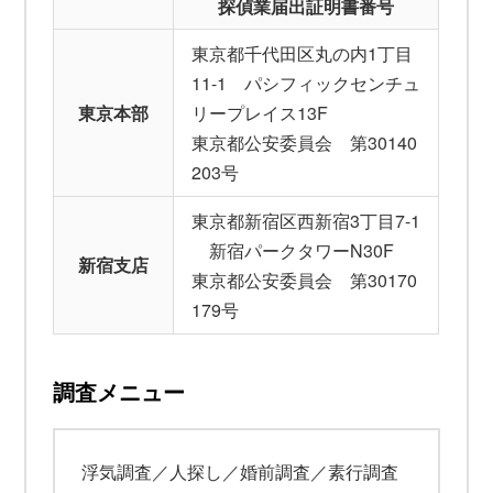
探偵業届出証明書番号
東京都千代田区丸の内1丁目
11-1 パシフィックセンチュ
東京本部
リープレイス13F
東京都公安委員会 第30140
203号
東京都新宿区西新宿3丁目7-1
新宿パークタワーN30F
新宿支店
東京都公安委員会 第30170
179号
調査メニュー
浮気調査／人探し／婚前調査／素行調査