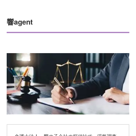
響agent