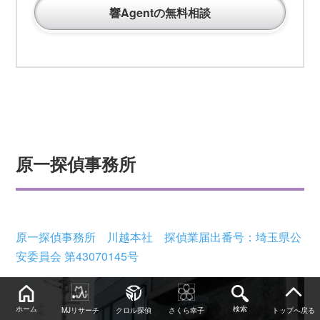
響Agentの無料相談
原一探偵事務所
原一探偵事務所 川越本社 探偵業届出番号：埼玉県公
安委員会 第43070145号
ホーム
検索
MJリサーチ
クロル探偵
さくら幸子
トップへ戻る