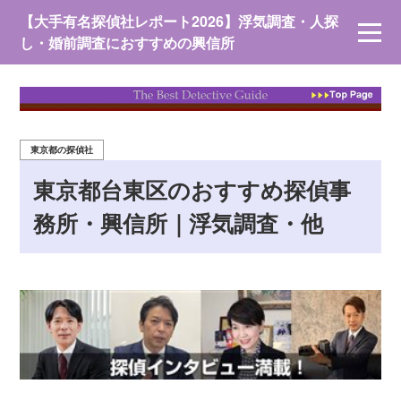
【大手有名探偵社レポート2026】浮気調査・人探
し・婚前調査におすすめの興信所
東京都の探偵社
東京都台東区のおすすめ探偵事
務所・興信所｜浮気調査・他