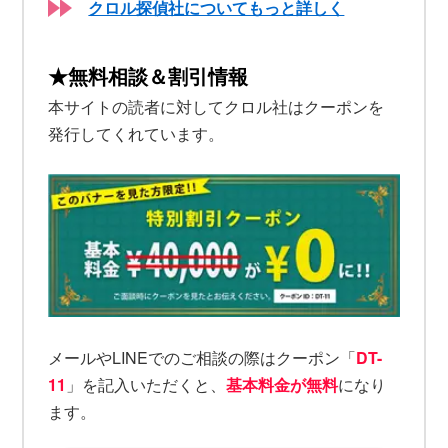
クロル探偵社についてもっと詳しく
★無料相談＆割引情報
本サイトの読者に対してクロル社はクーポンを
発行してくれています。
メールやLINEでのご相談の際はクーポン「
DT-
11
」を記入いただくと、
基本料金が無料
になり
ます。