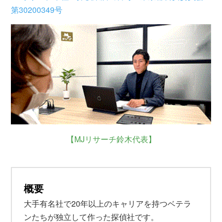
第30200349号
【MJリサーチ鈴木代表】
概要
大手有名社で20年以上のキャリアを持つベテラ
ンたちが独立して作った探偵社です。