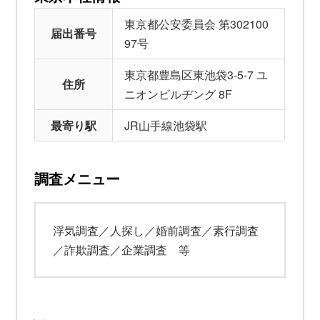
東京都公安委員会 第302100
届出番号
97号
東京都豊島区東池袋3-5-7 ユ
住所
ニオンビルヂング 8F
最寄り駅
JR山手線池袋駅
調査メニュー
浮気調査／人探し／婚前調査／素行調査
／詐欺調査／企業調査 等