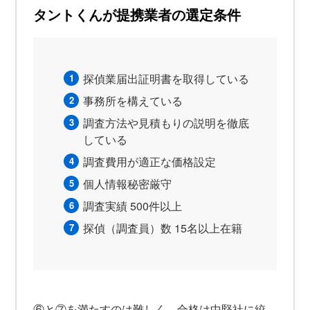
タントくんが提携業者の選定条件
探偵業届出証明書を取得している
事務所を構えている
調査方法や見積もりの説明を徹底
している
調査費用が適正な価格設定
個人情報秘密厳守
調査実績 500件以上
探偵（調査員）数 15名以上在籍
⑥と⑦を満たすのは難しく、合格は中堅社に絞