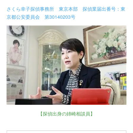
さくら幸子探偵事務所 東京本部 探偵業届出番号：東
京都公安委員会 第30140203号
【探偵出身の姉崎相談員】