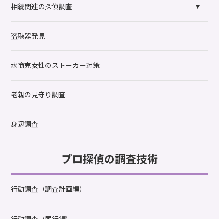
相続関連の探偵調査
盗聴器発見
水商売女性のストーカー対策
老親の見守り調査
身辺調査
プロ探偵の調査技術
行動調査（調査計画編）
行動調査（尾行編）