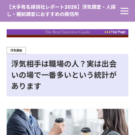
【大手有名探偵社レポート2026】浮気調査・人探
し・婚前調査におすすめの興信所
浮気調査
浮気相手は職場の人？実は出会
いの場で一番多いという統計が
あります