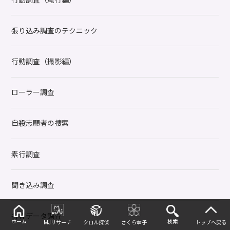
張り込み調査のテクニック
行動調査（撮影編）
ローラー調査
自殺志願者の捜索
素行調査
聞き込み調査
各種データ調査
ホーム
検索
MJリサーチ
クロル探偵
さくら幸子
トップへ戻る