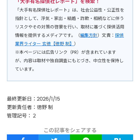
「大手有名探偵社レポート」を検索！
「大手有名探偵社レポート」は、社会公益性・公正性を
指針として、浮気・家出・結婚・詐欺・相続などに伴う
リスクやその対策の啓蒙を行い、取材に基づく探偵活用
情報を提供するメディアです。（
編集方針
）文責：
探偵
業界ライター 玄徳【徳野 制】
）
※本ページには広告リンク（PR）が含まれています
が、内容は取材や独自調査にもとづき、中立性を保持し
ています。
最終更新日：2026/1/15
更新責任者：徳野 制
管理記号：２
この記事をシェアする