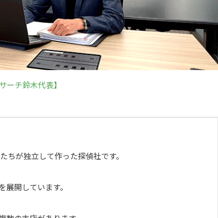
リサーチ鈴木代表】
ンたちが独立して作った探偵社です。
を展開しています。