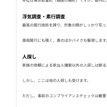
本社は東京新富町（銀座の隣町）ですが、都内に
浮気調査・素行調査
最高の尾行技術を誇り、対象の顔がしっかり写っ
車両尾行にも強く、車のほかバイクも駆使します
人探し
家族の依頼による家出人捜索以外の人探しは断る
しかし、ここは他の人探しも受けます。
ただし、事前のコンプライアンスチェックは厳重