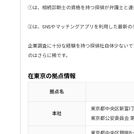
①は、相続診断士の資格を持つ探偵が弁護士と連
②は、SNSやマッチングアプリを利用した最新の
企業調査に十分な経験を持つ探偵社自体少ないで
のはさらに稀です。
在東京の拠点情報
拠点名
東京都中央区新富1丁
本社
東京都公安委員会 第3
東京都中央区銀座8-5-