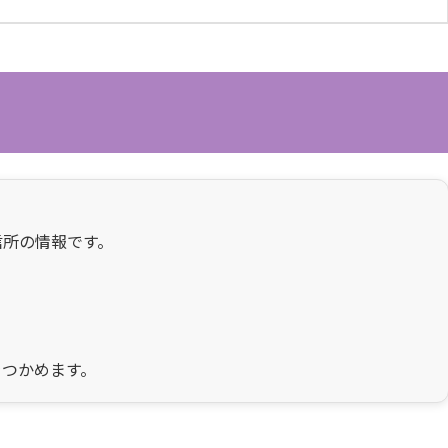
信所の情報です。
をつかめます。