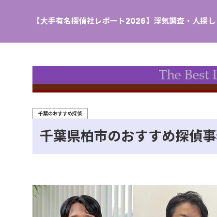
【大手有名探偵社レポート2026】浮気調査・人探
千葉のおすすめ探偵
千葉県柏市のおすすめ探偵事