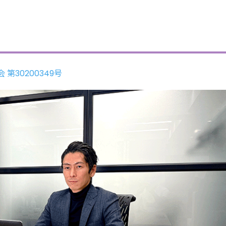
30200349号