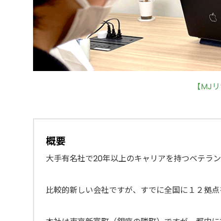
【MJ
概要
大手有名社で20年以上のキャリアを持つベテラ
比較的新しい会社ですが、すでに全国に１２拠点