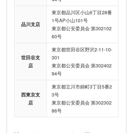
東京都品川区小山6丁目28番
1号AP小山101号
品川支店
東京都公安委員会 第302102
60号
東京都世田谷区野沢2-11-10-
世田谷支
301
店
東京都公安委員会 第302402
94号
東京都立川市錦町3丁目5番2
西東京支
3号
店
東京都公安委員会 第302302
86号