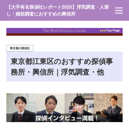
【大手有名探偵社レポート2026】浮気調査・人探
し・婚前調査におすすめの興信所
東京都の探偵社
東京都江東区のおすすめ探偵事
務所・興信所｜浮気調査・他