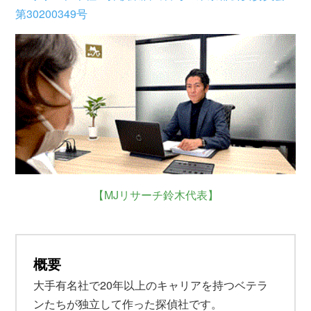
第30200349号
【MJリサーチ鈴木代表】
概要
大手有名社で20年以上のキャリアを持つベテラ
ンたちが独立して作った探偵社です。