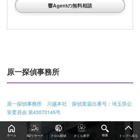
響Agentの無料相談
原一探偵事務所
原一探偵事務所 川越本社 探偵業届出番号：埼玉県公
安委員会 第43070145号
ホーム
検索
MJリサーチ
クロル探偵
さくら幸子
トップへ戻る