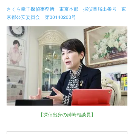
さくら幸子探偵事務所 東京本部 探偵業届出番号：東
京都公安委員会 第30140203号
【探偵出身の姉崎相談員】