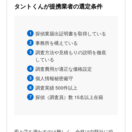
タントくんが提携業者の選定条件
探偵業届出証明書を取得している
事務所を構えている
調査方法や見積もりの説明を徹底
している
調査費用が適正な価格設定
個人情報秘密厳守
調査実績 500件以上
探偵（調査員）数 15名以上在籍
⑥と⑦を満たすのは難しく、合格は中堅社に絞