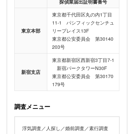
探偵業届出証明書番号
東京都千代田区丸の内1丁目
11-1 パシフィックセンチュ
東京本部
リープレイス13F
東京都公安委員会 第30140
203号
東京都新宿区西新宿3丁目7-1
新宿パークタワーN30F
新宿支店
東京都公安委員会 第30170
179号
調査メニュー
浮気調査／人探し／婚前調査／素行調査