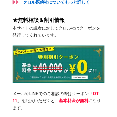
クロル探偵社についてもっと詳しく
★無料相談＆割引情報
本サイトの読者に対してクロル社はクーポンを
発行してくれています。
メールやLINEでのご相談の際はクーポン「
DT-
11
」を記入いただくと、
基本料金が無料
になり
ます。