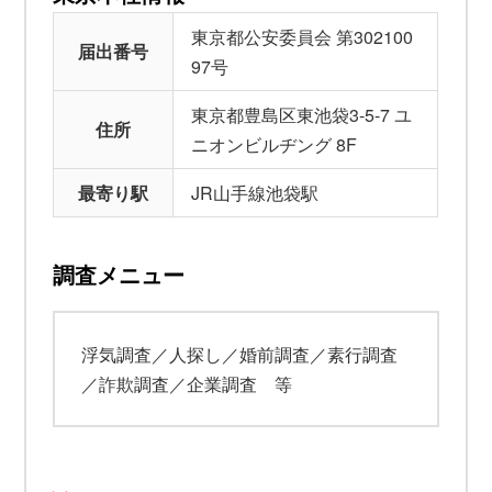
東京都公安委員会 第302100
届出番号
97号
東京都豊島区東池袋3-5-7 ユ
住所
ニオンビルヂング 8F
最寄り駅
JR山手線池袋駅
調査メニュー
浮気調査／人探し／婚前調査／素行調査
／詐欺調査／企業調査 等