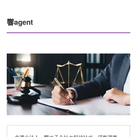
響agent