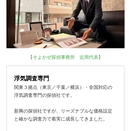
【そよかぜ探偵事務所 近岡代表】
浮気調査専門
関東３拠点（東京／千葉／横浜）・全国対応の
浮気調査専門の探偵社です。
新興の探偵社ですが、リーズナブルな価格設定
と確かな調査力で着実に成長してきました。