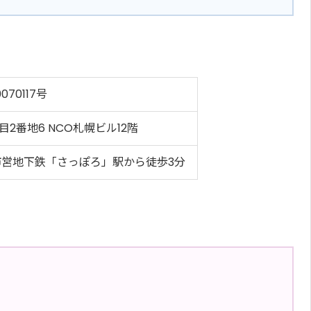
70117号
2番地6 NCO札幌ビル12階
市営地下鉄「さっぽろ」駅から徒歩3分