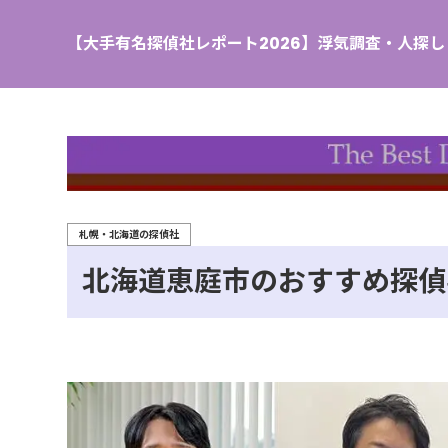
【大手有名探偵社レポート2026】浮気調査・人探
札幌・北海道の探偵社
北海道恵庭市のおすすめ探偵