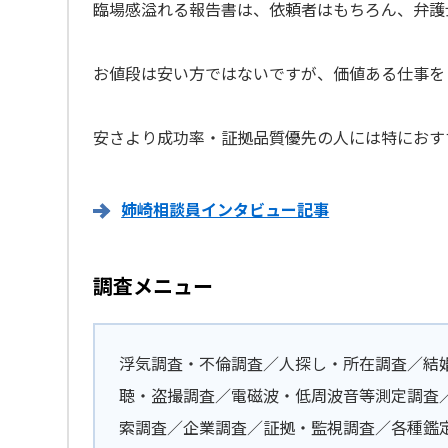
臨場感溢れる報告書は、依頼者はもちろん、弁護
お値段は安い方ではないですが、価値ある仕事を
安さより成功率・証拠品質優先の人には特におす
姉崎相談員インタビュー記事
調査メニュー
浮気調査・不倫調査／人探し・所在調査／結
聴・盗撮調査／電磁波・低周波音等測定調査
索調査／企業調査／証拠・監視調査／各種鑑