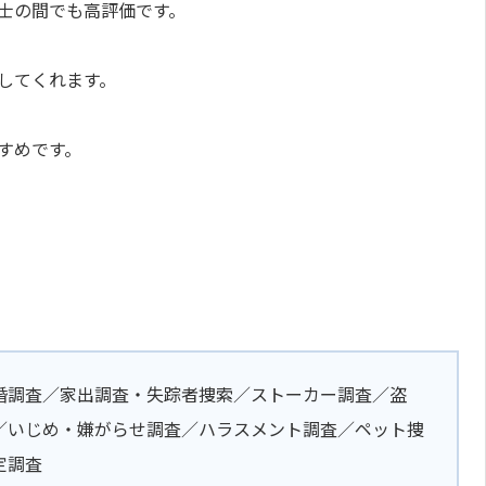
士の間でも高評価です。
してくれます。
すめです。
婚調査／家出調査・失踪者捜索／ストーカー調査／盗
／いじめ・嫌がらせ調査／ハラスメント調査／ペット捜
定調査