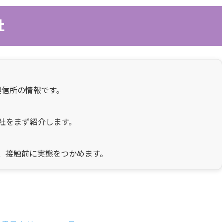
社
興信所の情報です。
社をまず紹介します。
、接触前に実態をつかめます。