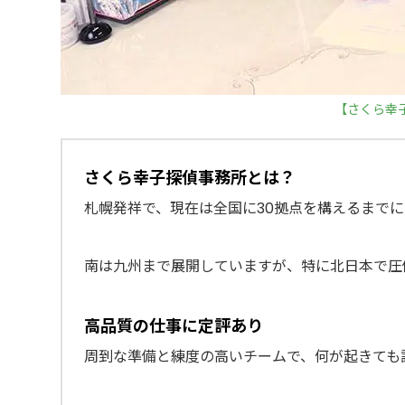
【さくら幸
さくら幸子探偵事務所とは？
札幌発祥で、現在は全国に30拠点を構えるまで
南は九州まで展開していますが、特に北日本で圧
高品質の仕事に定評あり
周到な準備と練度の高いチームで、何が起きても