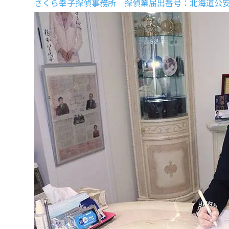
さくら幸子探偵事務所 探偵業届出番号：北海道公安委員会