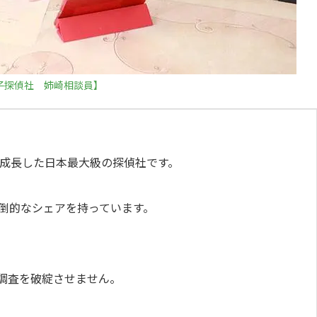
子探偵社 姉崎相談員】
に成長した日本最大級の探偵社です。
倒的なシェアを持っています。
調査を破綻させません。