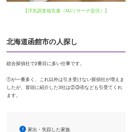
【浮気調査報告書（MJリサーチ提供）】
北海道函館市の人探し
総合探偵社で2番目に多い仕事です。
①が一番多く、これ以外は引き受けない探偵社が増えま
したが、冒頭に紹介した3社は②③④なども引受てくれ
ます。
家出・失踪した家族