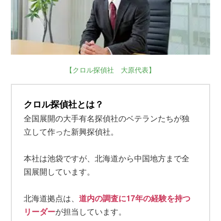
【クロル探偵社 大原代表】
クロル探偵社とは？
全国展開の大手有名探偵社のベテランたちが独
立して作った新興探偵社。
本社は池袋ですが、北海道から中国地方まで全
国展開しています。
北海道拠点は、
道内の調査に17年の経験を持つ
リーダー
が担当しています。