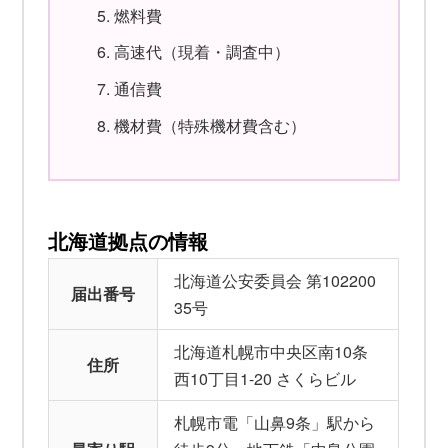
燃料費
高速代（現着・調査中）
通信費
機材費（特殊機材費含む）
北海道拠点の情報
北海道公安委員会 第102200
届出番号
35号
北海道札幌市中央区南10条
住所
西10丁目1-20 さくらビル
札幌市電「山鼻9条」駅から