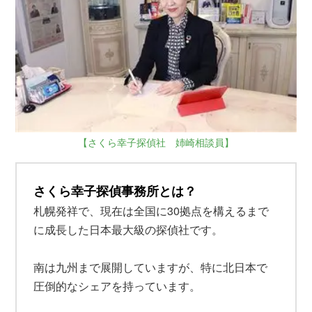
【さくら幸子探偵社 姉崎相談員】
さくら幸子探偵事務所とは？
札幌発祥で、現在は全国に30拠点を構えるまで
に成長した日本最大級の探偵社です。
南は九州まで展開していますが、特に北日本で
圧倒的なシェアを持っています。