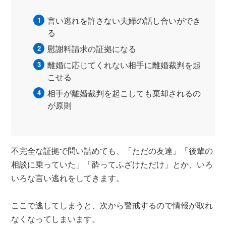
言い逃れを許さない夫婦の話し合いができ
る
慰謝料請求の証拠になる
離婚に応じてくれない相手に離婚裁判を起
こせる
相手が離婚裁判を起こしても棄却されるの
が原則
不完全な証拠で問い詰めても、「ただの友達」「後輩の
相談に乗っていた」「酔ってふざけただけ」とか、いろ
いろな言い逃れをしてきます。
ここで逃してしまうと、次から警戒するので情報が取れ
なくなってしまいます。