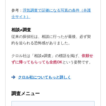
参考：
浮気調査で証拠になる写真の条件（弁護
士サイト）
相談≠調査
従来の探偵社は、相談に行ったが最後、必ず契
約を迫られる恐怖感がありました。
クロル社は「相談≠調査」の標語を掲げ、
依頼せ
ずに帰ってもらっても全然OK
という姿勢です。
クロル社についてもっと詳しく
調査メニュー