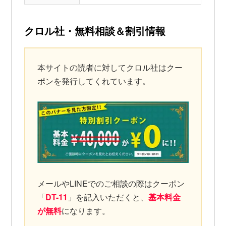
クロル社・無料相談＆割引情報
本サイトの読者に対してクロル社はクー
ポンを発行してくれています。
メールやLINEでのご相談の際はクーポン
「
DT-11
」を記入いただくと、
基本料金
が無料
になります。