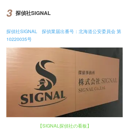
探偵社SIGNAL
探偵社SIGNAL 探偵業届出番号：北海道公安委員会 第
10220035号
【SIGNAL探偵社の看板】