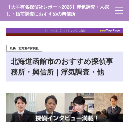
【大手有名探偵社レポート2026】浮気調査・人探
し・婚前調査におすすめの興信所
札幌・北海道の探偵社
北海道函館市のおすすめ探偵事
務所・興信所｜浮気調査・他