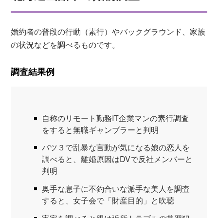
婚約者の普段の行動（素行）やバックグラウンド、家族
の状況などを調べるものです。
調査結果例
自称のリモート勤務IT企業マンの素行調査
をすると無職ギャンブラーと判明
バツ３で乱暴な言動が気になる娘の恋人を
調べると、離婚原因はDVで反社メンバーと
判明
奥手な息子に不釣合いな派手な美人を調査
すると、女子会で「財産目的」と吹聴