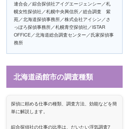
連合会／綜合探偵社アイグエージェンシー／札
幌女性探偵社／札幌中央興信所／総合調査 紫
苑／北海道探偵事務所／株式会社アイシン／さ
っぽろ探偵事務所／札幌青空探偵社／ISTAR
OFFICE／北海道総合調査センター／氏家探偵事
務所
北海道函館市の調査種類
探偵に頼める仕事の種類、調査方法、効能などを簡
単に解説します。
綜合探偵社の仕事の比率は、だいたい浮気調査7