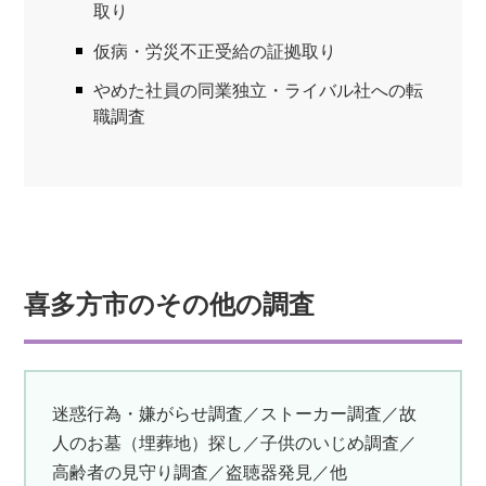
取り
仮病・労災不正受給の証拠取り
やめた社員の同業独立・ライバル社への転
職調査
喜多方市のその他の調査
迷惑行為・嫌がらせ調査／ストーカー調査／故
人のお墓（埋葬地）探し／子供のいじめ調査／
高齢者の見守り調査／盗聴器発見／他