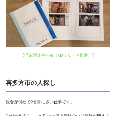
【浮気調査報告書（MJリサーチ提供）】
喜多方市の人探し
総合探偵社で2番目に多い仕事です。
①が一番多く、これ以外は引き受けない探偵社が増えま