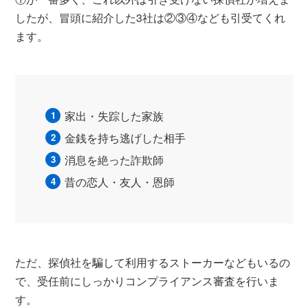
したが、冒頭に紹介した3社は②③④なども引受てくれ
ます。
家出・失踪した家族
金銭を持ち逃げした相手
消息を絶った詐欺師
昔の恋人・友人・恩師
ただ、探偵社を騙して利用するストーカーなどもいるの
で、受任前にしっかりコンプライアンス審査を行いま
す。