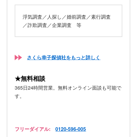
浮気調査／人探し／婚前調査／素行調査
／詐欺調査／企業調査 等
さくら幸子探偵社をもっと詳しく
★無料相談
365日24時間営業。無料オンライン面談も可能で
す。
フリーダイアル:
0120-596-005