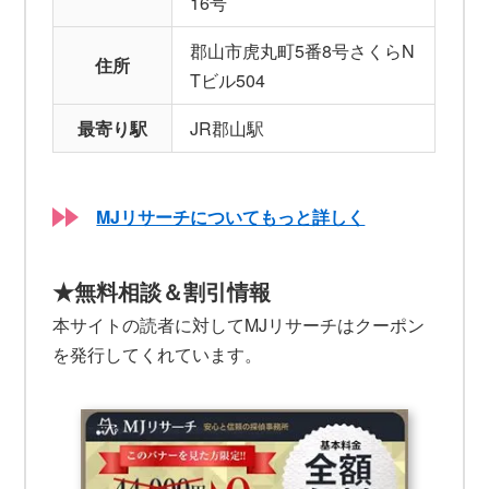
16号
郡山市虎丸町5番8号さくらN
住所
Tビル504
最寄り駅
JR郡山駅
MJリサーチについてもっと詳しく
★無料相談＆割引情報
本サイトの読者に対してMJリサーチはクーポン
を発行してくれています。