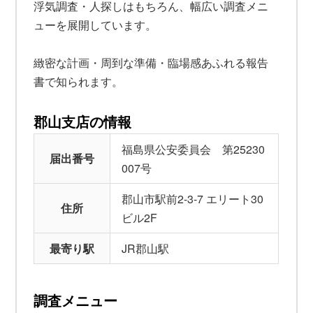
浮気調査・人探しはもちろん、幅広い調査メニ
ューを展開しています。
緻密な計画・周到な準備・臨場感あふれる報告
書で知られます。
郡山支店の情報
福島県公安委員会 第25230
届出番号
007号
郡山市駅前2-3-7 エリート30
住所
ビル2F
最寄り駅
JR郡山駅
調査メニュー