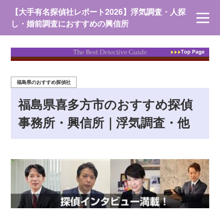
【大手有名探偵社レポート2026】浮気調査・人探
し・婚前調査におすすめの興信所
福島県のおすすめ探偵社
福島県喜多方市のおすすめ探偵
事務所・興信所｜浮気調査・他