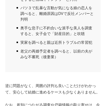
バツ３で乱暴な言動が気になる娘の恋人を
調べると、離婚原因はDVで反社メンバーと
判明
奥手な息子に不釣合いな派手な美人を調査
すると、女子会で「財産目的」と吹聴
実家を調べると親は近所トラブルの常習犯
老父の再婚予定者を調べると、以前の夫が
みな不審死（後妻業）
逆に問題がなく、周囲の評判も良いことだけがわかっ
て、安心して結婚に進めるケースも少なくありません。
なお、差別につながる調査や戸籍情報の取り寄せは、今