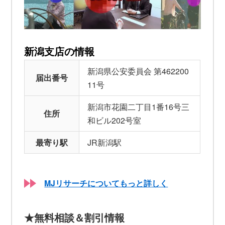
新潟支店の情報
新潟県公安委員会 第462200
届出番号
11号
新潟市花園二丁目1番16号三
住所
和ビル202号室
最寄り駅
JR新潟駅
MJリサーチについてもっと詳しく
★無料相談＆割引情報