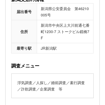
新潟県公安委員会 第46210
届出番号
005号
新潟市中央区上大川前通七番
住所
町1230-7 ストークビル鏡橋7
F
最寄り駅
JR新潟駅
調査メニュー
浮気調査／人探し／婚前調査／素行調査
／詐欺調査／企業調査 等