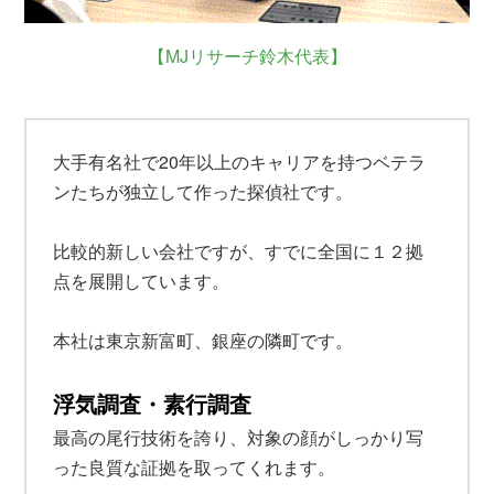
【MJリサーチ鈴木代表】
大手有名社で20年以上のキャリアを持つベテラ
ンたちが独立して作った探偵社です。
比較的新しい会社ですが、すでに全国に１２拠
点を展開しています。
本社は東京新富町、銀座の隣町です。
浮気調査・素行調査
最高の尾行技術を誇り、対象の顔がしっかり写
った良質な証拠を取ってくれます。