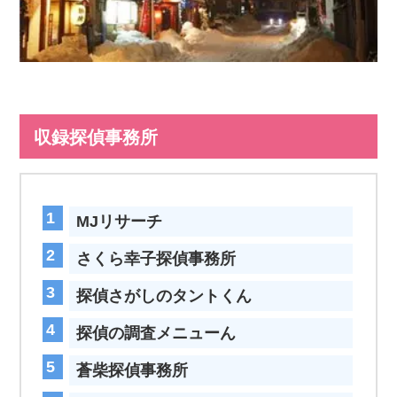
収録探偵事務所
MJリサーチ
さくら幸子探偵事務所
探偵さがしのタントくん
探偵の調査メニューん
蒼柴探偵事務所