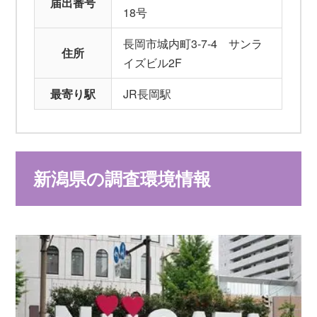
届出番号
18号
長岡市城内町3-7-4 サンラ
住所
イズビル2F
最寄り駅
JR長岡駅
新潟県の調査環境情報