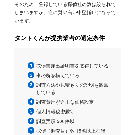
そのため、登録している探偵社の数は絞られて
しまいますが、逆に質の高い中堅揃いになって
います。
タントくんが提携業者の選定条件
探偵業届出証明書を取得している
事務所を構えている
調査方法や見積もりの説明を徹底
している
調査費用が適正な価格設定
個人情報秘密厳守
調査実績 500件以上
探偵（調査員）数 15名以上在籍