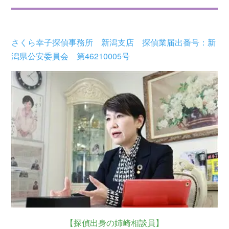
さくら幸子探偵事務所 新潟支店 探偵業届出番号：新
潟県公安委員会 第46210005号
【探偵出身の姉崎相談員】