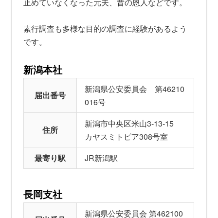
止めていなくなった元夫、昔の恩人などです。
素行調査も多様な目的の調査に経験があるよう
です。
新潟本社
新潟県公安委員会 第46210
届出番号
016号
新潟市中央区米山3-13-15
住所
カヤスミトピア308号室
最寄り駅
JR新潟駅
長岡支社
新潟県公安委員会 第462100