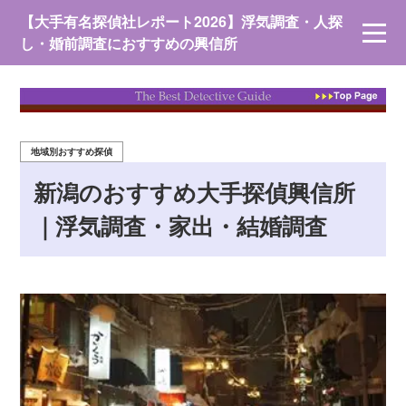
【大手有名探偵社レポート2026】浮気調査・人探
し・婚前調査におすすめの興信所
地域別おすすめ探偵
新潟のおすすめ大手探偵興信所
｜浮気調査・家出・結婚調査